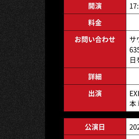
開演
17
料金
お問い合わせ
サ
63
日
詳細
出演
EX
本
公演日
20