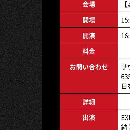
会場
【
開場
15
開演
16
料金
お問い合わせ
サ
63
日
詳細
出演
EX
納