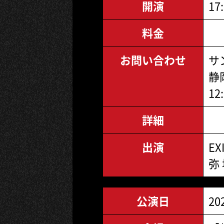
開演
17
料金
お問い合わせ
サ
静岡
12
詳細
出演
EX
弥 
公演日
20