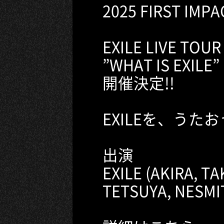
2025 FIRST IMPA
EXILE LIVE TOUR
”WHAT IS EXILE”
開催決定!!
EXILEを、うた
出演
EXILE (AKIRA, T
TETSUYA, NESMI