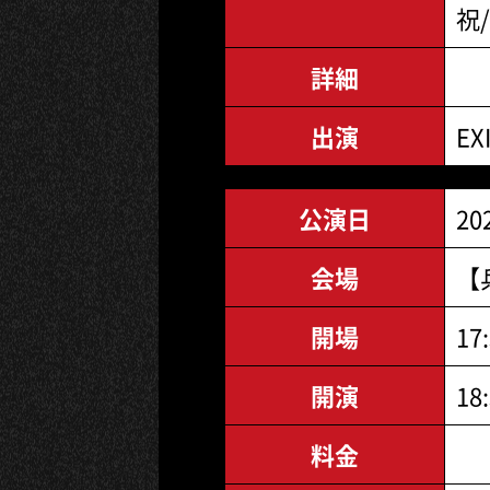
祝/
詳細
出演
EX
公演日
20
会場
【
開場
17
開演
18
料金