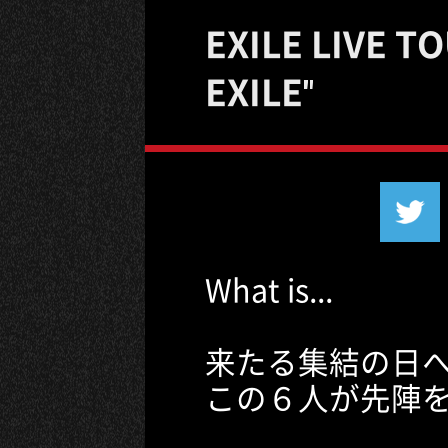
EXILE LIVE T
EXILE"
What is...
来たる集結の日
この６人が先陣