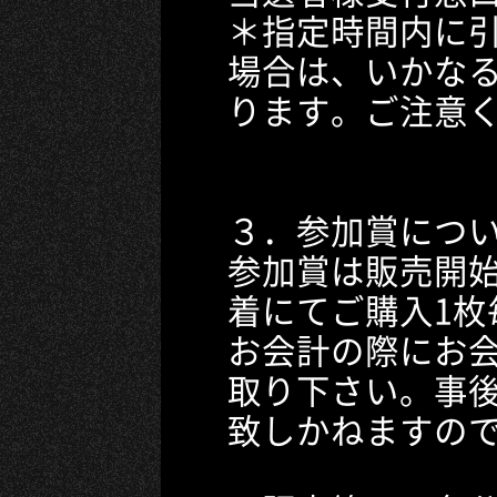
＊指定時間内に
場合は、いかな
ります。ご注意
３．参加賞につ
参加賞は販売開
着にてご購入1枚
お会計の際にお
取り下さい。事
致しかねますの