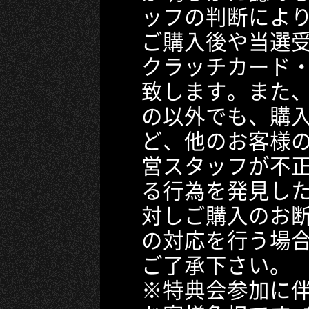
ッフの判断によ
ご購入後や当選
クラッチカード
致します。また
の以外でも、購
ど、他のお客様
営スタッフが不
る行為を発見し
対しご購入のお
の対応を行う場
ご了承下さい。
※特典会参加に伴