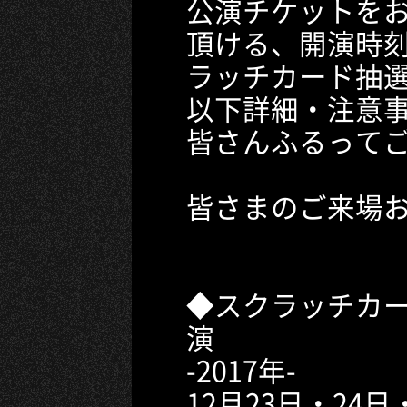
公演チケットを
頂ける、開演時
ラッチカード抽
以下詳細・注意
皆さんふるって
皆さまのご来場
◆スクラッチカ
演
-2017年-
12月23日・24