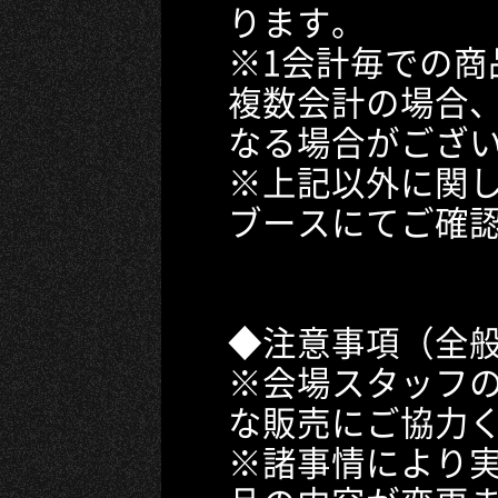
ります。
※1会計毎での商
複数会計の場合
なる場合がござ
※上記以外に関し
ブースにてご確
◆注意事項（全
※会場スタッフ
な販売にご協力
※諸事情により