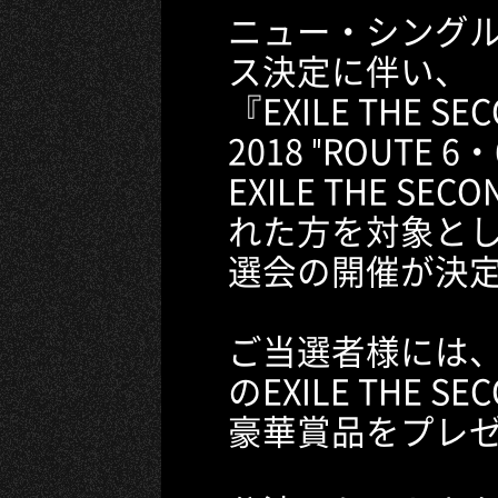
ニュー・シング
ス決定に伴い、
『EXILE THE SEC
2018 "ROUTE
EXILE THE S
れた方を対象と
選会の開催が決
ご当選者様には
のEXILE THE 
豪華賞品をプレゼ