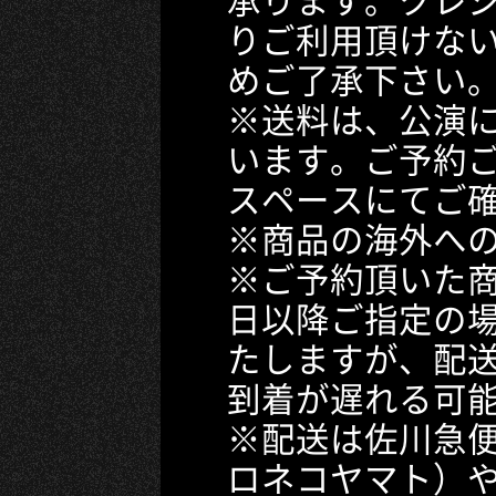
りご利用頂けな
めご了承下さい
※送料は、公演
います。ご予約ご
スペースにてご
※商品の海外へ
※ご予約頂いた
日以降ご指定の
たしますが、配送
到着が遅れる可
※配送は佐川急
ロネコヤマト）