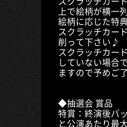
スクラッチカード
上で絵柄が横一
絵柄に応じた特典
スクラッチカー
削って下さい♪
スクラッチカー
していない場合
ますので予めご
◆抽選会 賞品
特賞：終演後バ
と公演あたり最大