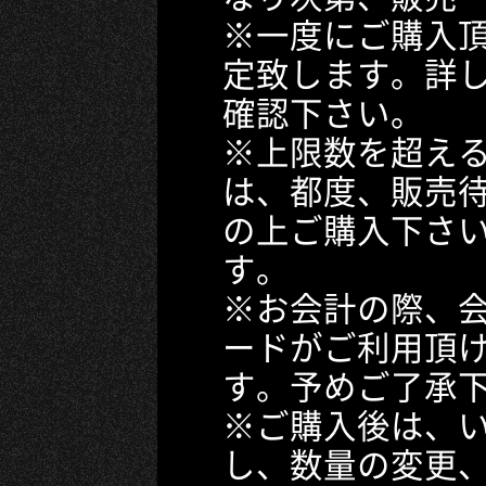
※一度にご購入
定致します。詳
確認下さい。
※上限数を超え
は、都度、販売
の上ご購入下さ
す。
※お会計の際、
ードがご利用頂
す。予めご了承
※ご購入後は、
し、数量の変更