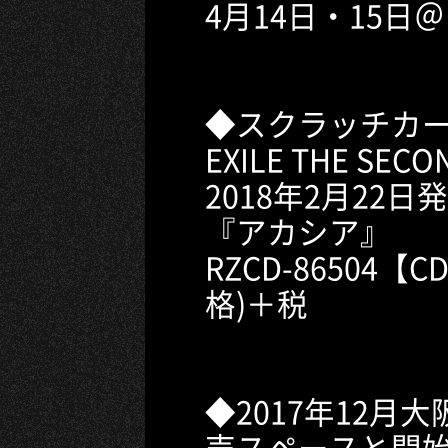
4月14日・15
◆スクラッチカー
EXILE THE SECO
2018年2月22
『アカシア』
RZCD-86504【C
格)＋税
◆2017年12月
売スペースと開