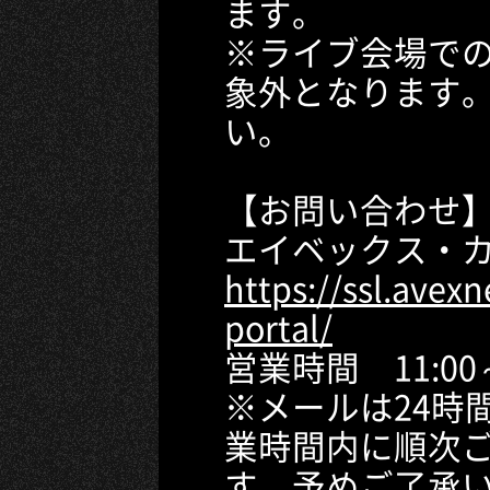
ます。
※ライブ会場で
象外となります
い。
【お問い合わせ
エイベックス・
https://ssl.avexn
portal/
営業時間 11:00
※メールは24時
業時間内に順次
す。予めご了承