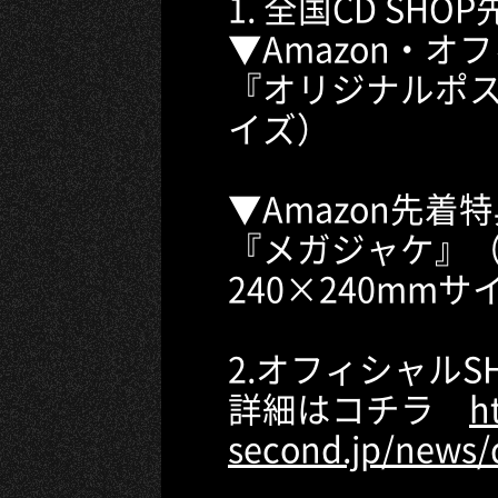
1. 全国CD SHO
▼Amazon・オ
『オリジナルポス
イズ）
▼Amazon先着
『メガジャケ』（
240×240mmサ
2.オフィシャルS
詳細はコチラ
h
second.jp/news/