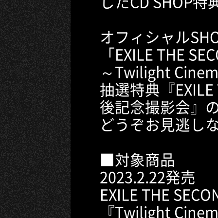
したCD SHOP
オフィシャルSH
「EXILE THE SEC
～Twilight C
抽選特典『EXILE 
後記念撮影会』
どうぞお見逃し
■対象商品
2023.2.22発売
EXILE THE SECO
『Twilight Cine