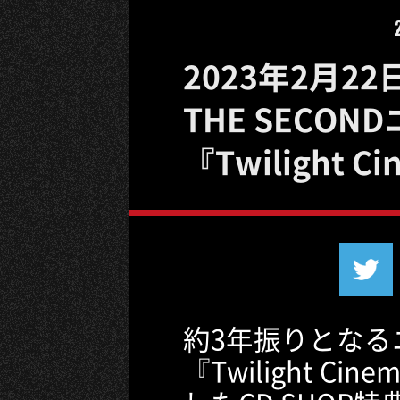
2023年2月22
THE SECO
『Twilight
約3年振りとなる
『Twilight C