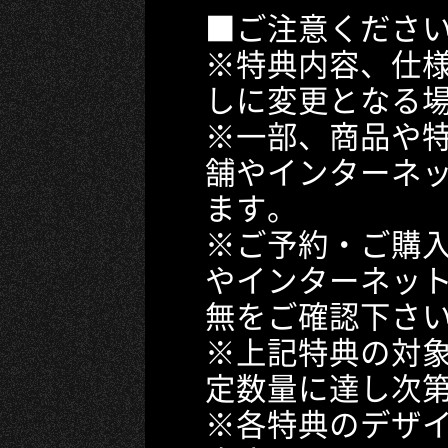
■ご注意くださ
※特典内容、仕
しに変更となる
※一部、商品や
舗やインターネ
ます。
※ご予約・ご購
やインターネッ
無をご確認下さ
※上記特典の対
定数量に達し次
※各特典のデザ