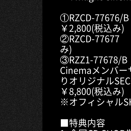
①RZCD-77676
￥2,800(税込み)
②RZCD-77677
み)
③RZZ1-77678/B
Cinemaメン
りオリジナルSE
￥8,800(税込み)
※オフィシャルS
■特典内容