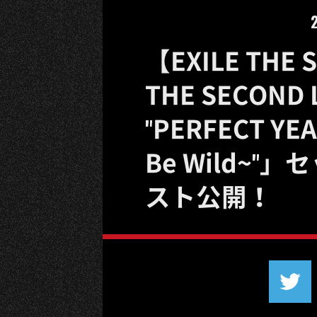
【EXILE THE
THE SECOND 
"PERFECT YEA
Be Wild~
スト公開！