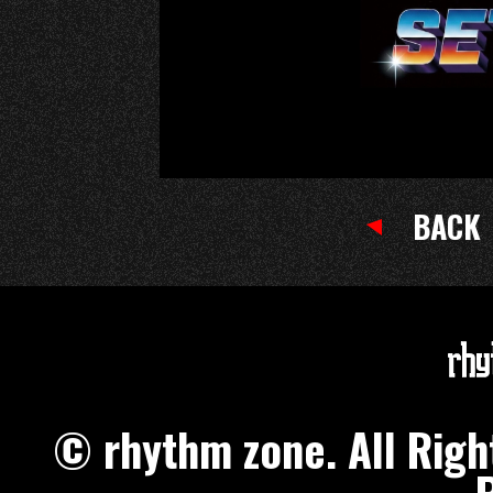
BACK
© rhythm zone. All Ri