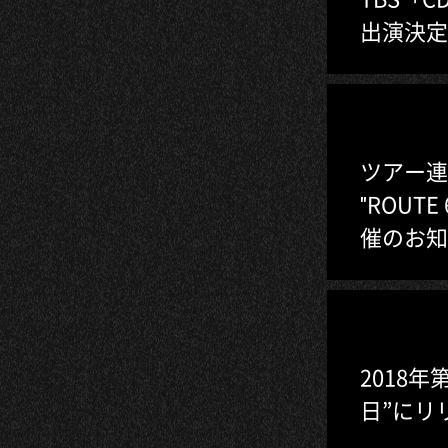
出演決定
ツアー連動企
"ROU
催のお知
2018
日”にリ