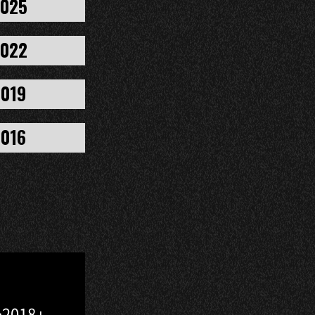
025
022
2019
2016
2018」