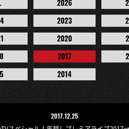
L
2026
2
24
2023
2
1
2020
8
2017
5
2014
2017.12.25
CDTVスペシャル！年越しプレミアライブ2017→