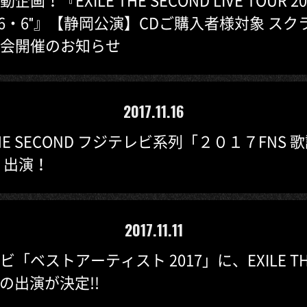
TE 6・6"』【静岡公演】CDご購入者様対象 ス
会開催のお知らせ
2017.11.16
 THE SECOND フジテレビ系列「２０１７FNS 
 出演！
2017.11.11
「ベストアーティスト 2017」に、EXILE TH
Dの出演が決定!!